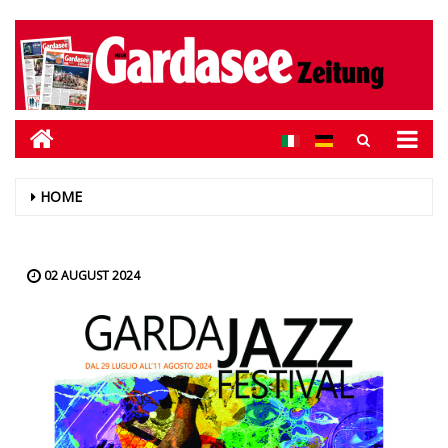
HOME
02 AUGUST 2024