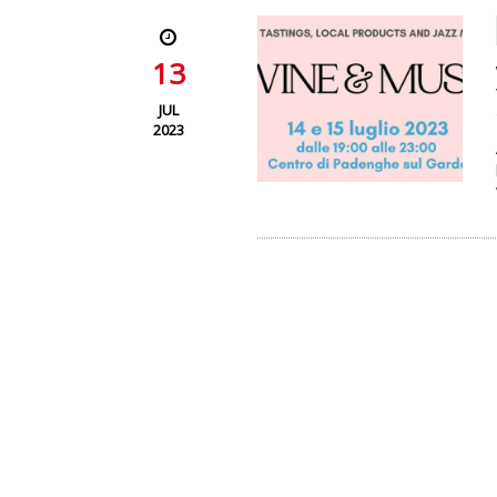
13
JUL
2023