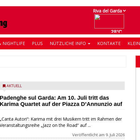
 NIGHTLIFE
PLUS
NÜTZLICHE INFO
KONTAKTE
KLEI
AKTUELL
Padenghe sul Garda: Am 10. Juli tritt das
Karima Quartet auf der Piazza D’Annunzio auf
„Canta Autori“: Karima mit drei Musikern tritt im Rahmen der
Veranstaltungsreihe „Jazz on the Road“ auf ...
Veröffentlicht am
9. Juli 2026