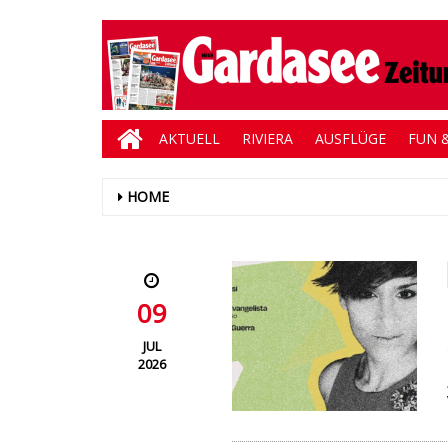
AKTUELL
RIVIERA
AUSFLÜGE
FUN &
HOME
09
JUL
2026