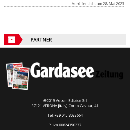
Veröffentlicht am
28. Mai 2023
PARTNER
@2019 Vecom Editrice Srl
37121 VERONA [Italy] Corso Cavour, 41
Tel. +39 045 8033664
P. Iva 00624350237