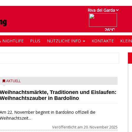
 NIGHTLIFE
PLUS
NÜTZLICHE INFO
KONTAKTE
KLEI
AKTUELL
Weihnachtsmärkte, Traditionen und Eislaufen:
Weihnachtszauber in Bardolino
Am 22. November beginnt in Bardolino offiziell die
Weihnachtszeit...
Veröffentlicht am
20. November 2025