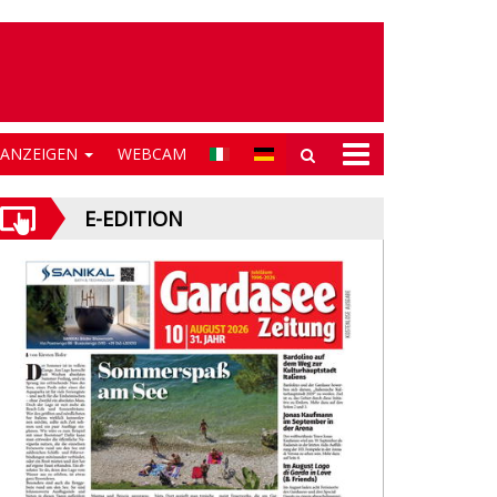
NANZEIGEN
WEBCAM
E-EDITION