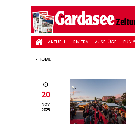
AKTUELL
RIVIERA
AUSFLÜGE
FUN &
HOME
20
NOV
2025