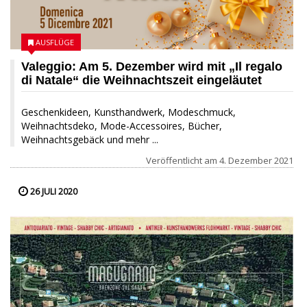
AUSFLÜGE
Valeggio: Am 5. Dezember wird mit „Il regalo
di Natale“ die Weihnachtszeit eingeläutet
Geschenkideen, Kunsthandwerk, Modeschmuck,
Weihnachtsdeko, Mode-Accessoires, Bücher,
Weihnachtsgebäck und mehr ...
Veröffentlicht am
4. Dezember 2021
26 JULI 2020