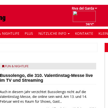
 NIGHTLIFE
PLUS
NÜTZLICHE INFO
KONTAKTE
KLEI
FUN & NIGHTLIFE
Bussolengo, die 310. Valentinstag-Messe live
im TV und Streaming
Auch in diesem Jahr verzichtet Bussolengo nicht auf die
Valentinstag-Messe, die online sein wird. Am 13. und 14.
Februar wird es Raum für Shows, Gast...