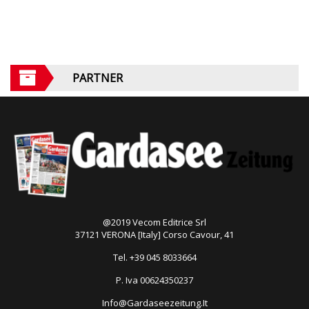
PARTNER
@2019 Vecom Editrice Srl
37121 VERONA [Italy] Corso Cavour, 41
Tel. +39 045 8033664
P. Iva 00624350237
Info@Gardaseezeitung.It