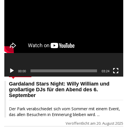
Video-
Player
00:00
03:24
AKTUELL
Gardaland Stars Night: Willy William und
großartige DJs für den Abend des 6.
September
Der Park verabschiedet sich vom Sommer mit einem Event,
das allen Besuchern in Erinnerung bleiben wird. ...
Veröffentlicht am
20. August 2025