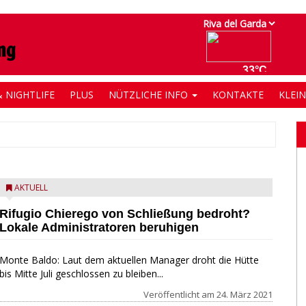
 NIGHTLIFE
PLUS
NÜTZLICHE INFO
KONTAKTE
KLEI
AKTUELL
Rifugio Chierego von Schließung bedroht?
Lokale Administratoren beruhigen
Monte Baldo: Laut dem aktuellen Manager droht die Hütte
bis Mitte Juli geschlossen zu bleiben...
Veröffentlicht am
24. März 2021