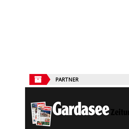
PARTNER