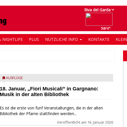
 NIGHTLIFE
PLUS
NÜTZLICHE INFO
KONTAKTE
KLEI
AUSFLÜGE
18. Januar, „Fiori Musicali” in Gargnano:
Musik in der alten Bibliothek
Es ist die erste von fünf Veranstaltungen, die in der alten
Bibliothek der Pfarrei stattfinden werden...
Veröffentlicht am
16. Januar 2026