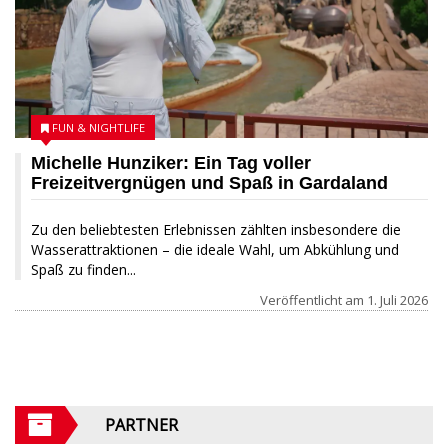
FUN & NIGHTLIFE
Michelle Hunziker: Ein Tag voller
Freizeitvergnügen und Spaß in Gardaland
Zu den beliebtesten Erlebnissen zählten insbesondere die
Wasserattraktionen – die ideale Wahl, um Abkühlung und
Spaß zu finden...
Veröffentlicht am
1. Juli 2026
PARTNER