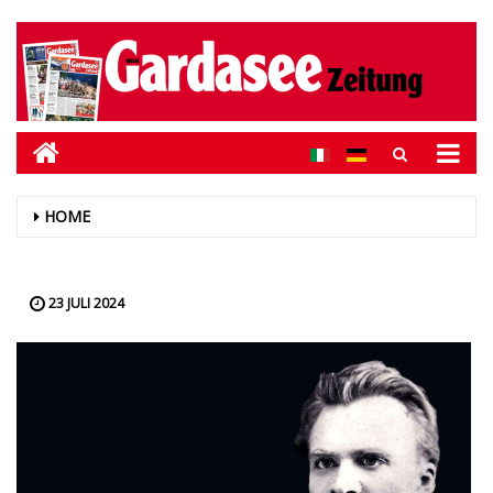
HOME
23 JULI 2024