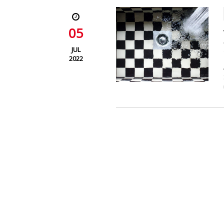
05
JUL
2022