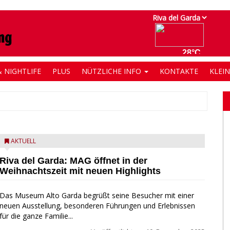
 NIGHTLIFE
PLUS
NÜTZLICHE INFO
KONTAKTE
KLEI
AKTUELL
Riva del Garda: MAG öffnet in der
Weihnachtszeit mit neuen Highlights
Das Museum Alto Garda begrüßt seine Besucher mit einer
neuen Ausstellung, besonderen Führungen und Erlebnissen
für die ganze Familie...