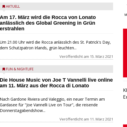
AKTUELL
M
Am 17. März wird die Rocca von Lonato
anlässlich des Global Greening in Grün
erstrahlen
Um 21.00 Uhr wird die Rocca anlässlich des St. Patrick's Day,
dem Schutzpatron Irlands, grün leuchten...
Veröffentlicht am
15. März 2021
FUN & NIGHTLIFE
Die House Music von Joe T Vannelli live online
am 11. März aus der Rocca di Lonato
K
E
Nach Gardone Riviera und Valeggio, ein neuer Termin am
Gardasee für "Joe Vannelli Live on Tour", die reisende
Donnerstagabendshow...
Veröffentlicht am
11. März 2021