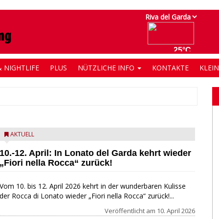
 NIGHTLIFE
PLUS
NÜTZLICHE INFO
KONTAKTE
KLEI
AKTUELL
10.-12. April: In Lonato del Garda kehrt wieder
„Fiori nella Rocca“ zurück!
Vom 10. bis 12. April 2026 kehrt in der wunderbaren Kulisse
der Rocca di Lonato wieder „Fiori nella Rocca“ zurück!...
Veröffentlicht am
10. April 2026