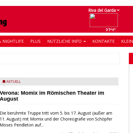
 NIGHTLIFE
PLUS
NÜTZLICHE INFO
KONTAKTE
KLEI
AKTUELL
Verona: Momix im Römischen Theater im
August
Die berühmte Truppe tritt vom 5. bis 17. August (außer am
11. August) mit Momix und der Choreografie von Schöpfer
Moses Pendleton auf...