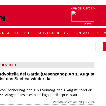
 NIGHTLIFE
PLUS
NÜTZLICHE INFO
KONTAKTE
KLEI
AKTUELL
Rivoltella del Garda (Desenzano): Ab 1. August
ist das Seefest wieder da
Von Donnerstag, den 1. bis Sonntag, den 4. August findet die
56. Ausgabe des "Festa del lago e dell'ospite" statt...
Veröffentlicht am
28. Juli 2024