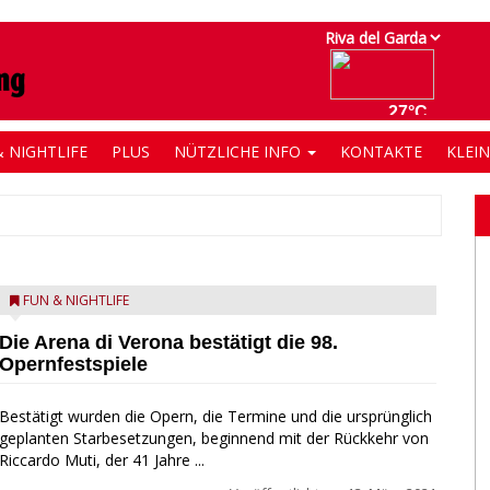
 NIGHTLIFE
PLUS
NÜTZLICHE INFO
KONTAKTE
KLEI
FUN & NIGHTLIFE
Die Arena di Verona bestätigt die 98.
Opernfestspiele
Bestätigt wurden die Opern, die Termine und die ursprünglich
geplanten Starbesetzungen, beginnend mit der Rückkehr von
Riccardo Muti, der 41 Jahre ...