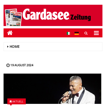
HOME
19 AUGUST 2024
AKTUELL