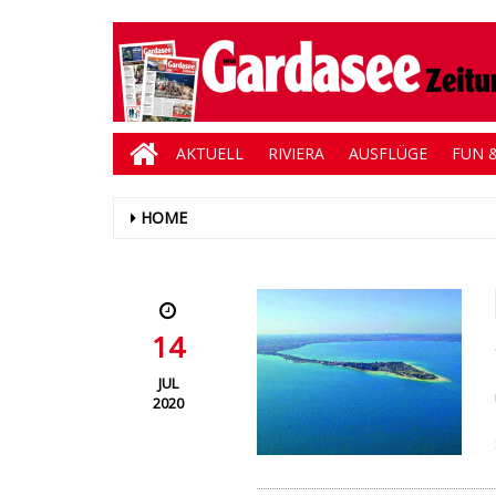
AKTUELL
RIVIERA
AUSFLÜGE
FUN &
HOME
14
JUL
2020