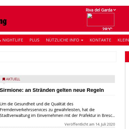
 NIGHTLIFE
PLUS
NÜTZLICHE INFO
KONTAKTE
KLEI
AKTUELL
Sirmione: an Stränden gelten neue Regeln
Um die Gesundheit und die Qualität des
Fremdenverkehrsservices zu gewährleisten, hat die
Stadtverwaltung im Einvernehmen mit der Präfektur in Bresc...
Veröffentlicht am
14. Juli 2020