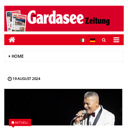
HOME
19 AUGUST 2024
AKTUELL