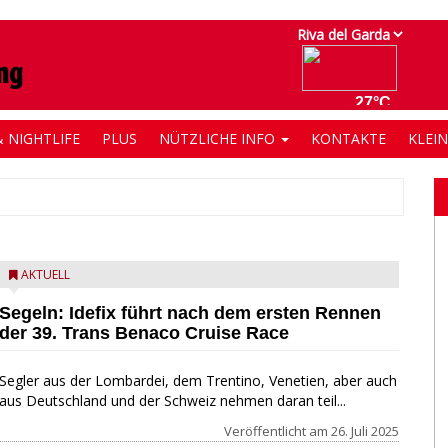
 NIGHTLIFE
PLUS
NÜTZLICHE INFO
KONTAKTE
KLEI
AKTUELL
Segeln: Idefix führt nach dem ersten Rennen
der 39. Trans Benaco Cruise Race
Segler aus der Lombardei, dem Trentino, Venetien, aber auch
aus Deutschland und der Schweiz nehmen daran teil...
Veröffentlicht am
26. Juli 2025