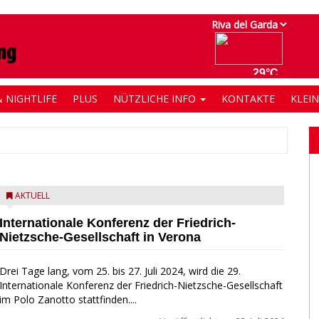
 NIGHTLIFE
PLUS
NÜTZLICHE INFO
KONTAKTE
KLEI
AKTUELL
Internationale Konferenz der Friedrich-
Nietzsche-Gesellschaft in Verona
Drei Tage lang, vom 25. bis 27. Juli 2024, wird die 29.
Internationale Konferenz der Friedrich-Nietzsche-Gesellschaft
im Polo Zanotto stattfinden....