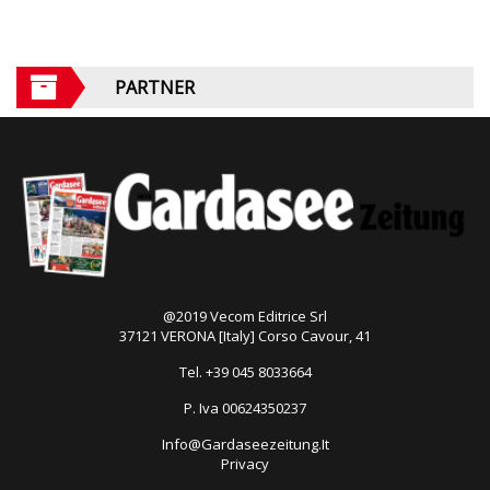
PARTNER
@2019 Vecom Editrice Srl
37121 VERONA [Italy] Corso Cavour, 41
Tel. +39 045 8033664
P. Iva 00624350237
Info@Gardaseezeitung.It
Privacy