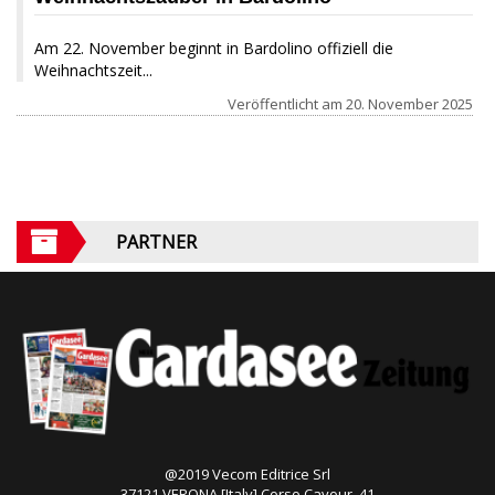
Am 22. November beginnt in Bardolino offiziell die
Weihnachtszeit...
Veröffentlicht am
20. November 2025
PARTNER
@2019 Vecom Editrice Srl
37121 VERONA [Italy] Corso Cavour, 41