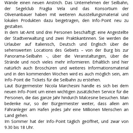
Wände einen neuen Anstrich. Das Unternehmen der Seilbahn,
der Segelclub Fraglia Vela und das Konsortium der
Olivenanbauer haben mit weiteren Ausstellungsmaterial und
lokalen Produkten dazu beigetragen, den Info-Point neu zu
gestalten.
In dem Iat-Amt sind drei Personen beschäftigt: eine Angestellte
der Stadtverwaltung und zwei Praktikantinnen. Sie werden die
Urlauber auf Italienisch, Deutsch und Englisch über die
sehenswerten Locations des Gebiets – von der Burg bis zur
Panorama-Seilbahn -, über die Veranstaltungen, über die
Strände und noch vieles mehr informieren. Erhältlich sind hier
natürlich auch Broschüren und weiteres Informationsmaterial
und in den kommenden Wochen wird es auch möglich sein, am
Info-Point die Tickets für die Seilbahn zu erstehen.
Laut Bürgermeister Nicola Marchesini handle es sich bei dem
neuen Info-Point um einen wichtigen zusätzlichen Service für die
Personen, die das ganze Jahr hindurch Malcesine besuchen. Man
bedenke nur, so der Bürgermeister weiter, dass allein am
Fähranleger am Hafen jedes Jahr eine Millionen Menschen an
Land gehen.
Im Sommer hat der Info-Point täglich geöffnet, und zwar von
9.30 bis 18 Uhr.