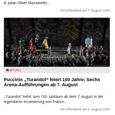
& Julian Oliver Mazzariello...
Veröffentlicht am
7. August 2026
Turandot in der Arena von Verona - Ennevi für Fondazione
AKTUELL
Arena di Verona
Puccinis „Turandot“ feiert 100 Jahre: Sechs
Arena-Aufführungen ab 7. August
„Turandot“ kehrt zum 100. Jubiläum ab dem 7. August in der
legendären Inszenierung von Franco...
Veröffentlicht am
6. August 2026