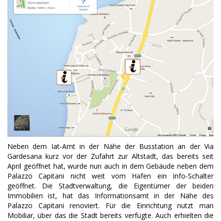
Neben dem Iat-Amt in der Nähe der Busstation an der Via
Gardesana kurz vor der Zufahrt zur Altstadt, das bereits seit
April geöffnet hat, wurde nun auch in dem Gebäude neben dem
Palazzo Capitani nicht weit vom Hafen ein Info-Schalter
geöffnet.
Die Stadtverwaltung, die Eigentümer der beiden
Immobilien ist, hat das Informationsamt in der Nähe des
Palazzo Capitani renoviert. Für die Einrichtung nutzt man
Mobiliar, über das die Stadt bereits verfügte. Auch erhielten die