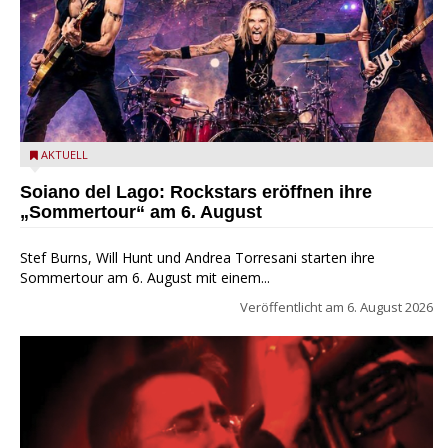
Stef Burns, Will Hunt und Andrea Torresani im Summer Rock
AKTUELL
Explosion Tour
Soiano del Lago: Rockstars eröffnen ihre
„Sommertour“ am 6. August
Stef Burns, Will Hunt und Andrea Torresani starten ihre
Sommertour am 6. August mit einem...
Veröffentlicht am
6. August 2026