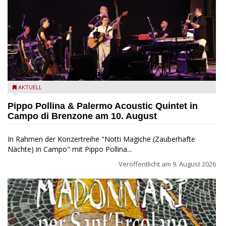
Pippo Pollina im Konzert mit dem Palermo Acoustic Quintet
AKTUELL
Pippo Pollina & Palermo Acoustic Quintet in
Campo di Brenzone am 10. August
In Rahmen der Konzertreihe "Notti Magiche (Zauberhafte
Nächte) in Campo" mit Pippo Pollina...
Veröffentlicht am
9. August 2026