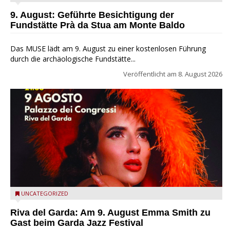
Baldo
9. August: Geführte Besichtigung der
Fundstätte Prà da Stua am Monte Baldo
Das MUSE lädt am 9. August zu einer kostenlosen Führung
durch die archäologische Fundstätte...
Veröffentlicht am
8. August 2026
Riva del Garda - Emma Smith zu Gast beim Garda Jazz
UNCATEGORIZED
Festival
Riva del Garda: Am 9. August Emma Smith zu
Gast beim Garda Jazz Festival