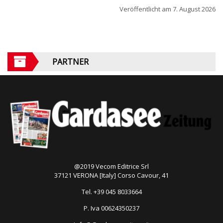
Veröffentlicht am
7. August 2026
PARTNER
@2019 Vecom Editrice Srl
37121 VERONA [Italy] Corso Cavour, 41
Tel. +39 045 8033664
P. Iva 00624350237