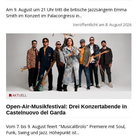
Am 9. August um 21 Uhr tritt die britische Jazzsängerin Emma
Smith im Konzert im Palacongressi in...
Veröffentlicht am
8. August 2026
Castelnuovo del Garda: Die "Dirotta su Cuba" zu Gast beim
AKTUELL
MusicalBrolo
Open-Air-Musikfestival: Drei Konzertabende in
Castelnuovo del Garda
Vom 7. bis 9. August feiert "MusicalBrolo" Premiere mit Soul,
Funk, Swing und Jazz. Höhepunkt ist...