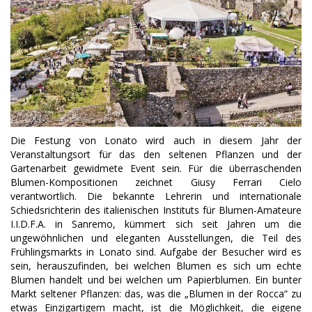
Die Festung von Lonato wird auch in diesem Jahr der
Veranstaltungsort für das den seltenen Pflanzen und der
Gartenarbeit gewidmete Event sein. Für die überraschenden
Blumen-Kompositionen zeichnet Giusy Ferrari Cielo
verantwortlich. Die bekannte Lehrerin und internationale
Schiedsrichterin des italienischen Instituts für Blumen-Amateure
I.I.D.F.A. in Sanremo, kümmert sich seit Jahren um die
ungewöhnlichen und eleganten Ausstellungen, die Teil des
Frühlingsmarkts in Lonato sind. Aufgabe der Besucher wird es
sein, herauszufinden, bei welchen Blumen es sich um echte
Blumen handelt und bei welchen um Papierblumen. Ein bunter
Markt seltener Pflanzen: das, was die „Blumen in der Rocca“ zu
etwas Einzigartigem macht, ist die Möglichkeit, die eigene