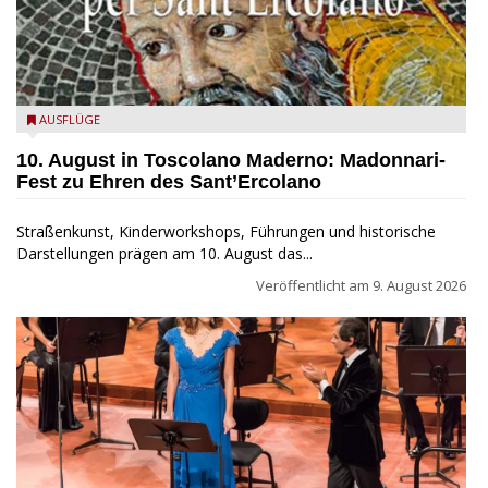
Toscolano Maderno: "Madonnari per Sant'Ercolano"
AUSFLÜGE
10. August in Toscolano Maderno: Madonnari-
Fest zu Ehren des Sant’Ercolano
Straßenkunst, Kinderworkshops, Führungen und historische
Darstellungen prägen am 10. August das...
Veröffentlicht am
9. August 2026