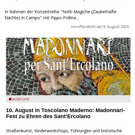
In Rahmen der Konzertreihe "Notti Magiche (Zauberhafte
Nächte) in Campo" mit Pippo Pollina...
Veröffentlicht am
9. August 2026
Toscolano Maderno: "Madonnari per Sant'Ercolano"
AUSFLÜGE
10. August in Toscolano Maderno: Madonnari-
Fest zu Ehren des Sant’Ercolano
Straßenkunst, Kinderworkshops, Führungen und historische