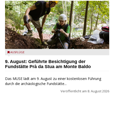
die archäologische Fundstätte Riparo Prà da Stua am Monte
AUSFLÜGE
Baldo
9. August: Geführte Besichtigung der
Fundstätte Prà da Stua am Monte Baldo
Das MUSE lädt am 9. August zu einer kostenlosen Führung
durch die archäologische Fundstätte...
Veröffentlicht am
8. August 2026