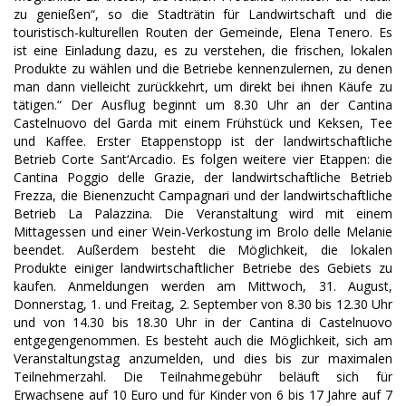
zu genießen“, so die Stadträtin für Landwirtschaft und die
touristisch-kulturellen Routen der Gemeinde, Elena Tenero. Es
ist eine Einladung dazu, es zu verstehen, die frischen, lokalen
Produkte zu wählen und die Betriebe kennenzulernen, zu denen
man dann vielleicht zurückkehrt, um direkt bei ihnen Käufe zu
tätigen.“ Der Ausflug beginnt um 8.30 Uhr an der Cantina
Castelnuovo del Garda mit einem Frühstück und Keksen, Tee
und Kaffee. Erster Etappenstopp ist der landwirtschaftliche
Betrieb Corte Sant‘Arcadio. Es folgen weitere vier Etappen: die
Cantina Poggio delle Grazie, der landwirtschaftliche Betrieb
Frezza, die Bienenzucht Campagnari und der landwirtschaftliche
Betrieb La Palazzina. Die Veranstaltung wird mit einem
Mittagessen und einer Wein-Verkostung im Brolo delle Melanie
beendet. Außerdem besteht die Möglichkeit, die lokalen
Produkte einiger landwirtschaftlicher Betriebe des Gebiets zu
kaufen. Anmeldungen werden am Mittwoch, 31. August,
Donnerstag, 1. und Freitag, 2. September von 8.30 bis 12.30 Uhr
und von 14.30 bis 18.30 Uhr in der Cantina di Castelnuovo
entgegengenommen. Es besteht auch die Möglichkeit, sich am
Veranstaltungstag anzumelden, und dies bis zur maximalen
Teilnehmerzahl. Die Teilnahmegebühr beläuft sich für
Erwachsene auf 10 Euro und für Kinder von 6 bis 17 Jahre auf 7