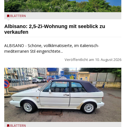
Seeblick
BLÄTTERN
Albisano: 2,5-Zi-Wohnung mit seeblick zu
verkaufen
ALBISANO - Schöne, vollklimatisierte, im italienisch-
mediterranen Stil eingerichtete...
Veröffentlicht am
10. August 2026
Golf Cabriolet zu verkaufen
BLÄTTERN