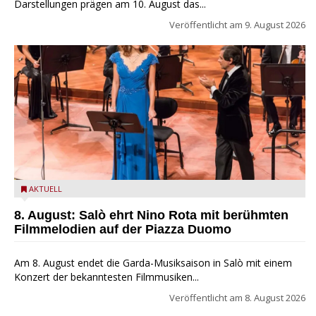
Darstellungen prägen am 10. August das...
Veröffentlicht am
9. August 2026
Estate Musicale del Garda: Salò ehrt Nino Rota
AKTUELL
8. August: Salò ehrt Nino Rota mit berühmten
Filmmelodien auf der Piazza Duomo
Am 8. August endet die Garda-Musiksaison in Salò mit einem
Konzert der bekanntesten Filmmusiken...
Veröffentlicht am
8. August 2026