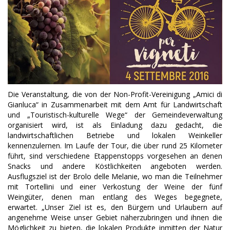
Die Veranstaltung, die von der Non-Profit-Vereinigung „Amici di
Gianluca“ in Zusammenarbeit mit dem Amt für Landwirtschaft
und „Touristisch-kulturelle Wege“ der Gemeindeverwaltung
organisiert wird, ist als Einladung dazu gedacht, die
landwirtschaftlichen Betriebe und lokalen Weinkeller
kennenzulernen.
Im Laufe der Tour, die über rund 25 Kilometer
führt, sind verschiedene Etappenstopps vorgesehen an denen
Snacks und andere Köstlichkeiten angeboten werden.
Ausflugsziel ist der Brolo delle Melanie, wo man die Teilnehmer
mit Tortellini und einer Verkostung der Weine der fünf
Weingüter, denen man entlang des Weges begegnete,
erwartet. „Unser Ziel ist es, den Bürgern und Urlaubern auf
angenehme Weise unser Gebiet näherzubringen und ihnen die
Möglichkeit zu bieten, die lokalen Produkte inmitten der Natur