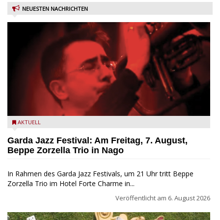
NEUESTEN NACHRICHTEN
Beppe Zorzella Trio zu Gast beim Garda Jazz Festival
AKTUELL
Garda Jazz Festival: Am Freitag, 7. August,
Beppe Zorzella Trio in Nago
In Rahmen des Garda Jazz Festivals, um 21 Uhr tritt Beppe
Zorzella Trio im Hotel Forte Charme in...
Veröffentlicht am
6. August 2026