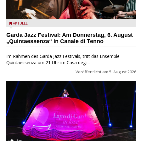
Das Ensemble Quintaessenza zu Gast beim Garda Jazz
AKTUELL
Festival
Garda Jazz Festival: Am Donnerstag, 6. August
„Quintaessenza“ in Canale di Tenno
Im Rahmen des Garda Jazz Festivals, tritt das Ensemble
Quintaessenza um 21 Uhr im Casa degli...
Veröffentlicht am
5. August 2026