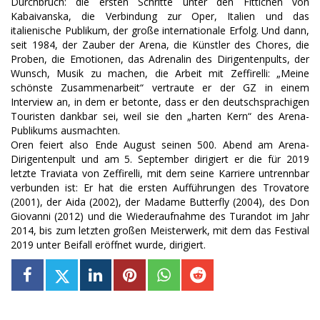
Durchbruch: die ersten Schritte unter den Fittichen von
Kabaivanska, die Verbindung zur Oper, Italien und das
italienische Publikum, der große internationale Erfolg. Und dann,
seit 1984, der Zauber der Arena, die Künstler des Chores, die
Proben, die Emotionen, das Adrenalin des Dirigentenpults, der
Wunsch, Musik zu machen, die Arbeit mit Zeffirelli: „Meine
schönste Zusammenarbeit“ vertraute er der GZ in einem
Interview an, in dem er betonte, dass er den deutschsprachigen
Touristen dankbar sei, weil sie den „harten Kern“ des Arena-
Publikums ausmachten.
Oren feiert also Ende August seinen 500. Abend am Arena-
Dirigentenpult und am 5. September dirigiert er die für 2019
letzte Traviata von Zeffirelli, mit dem seine Karriere untrennbar
verbunden ist: Er hat die ersten Aufführungen des Trovatore
(2001), der Aida (2002), der Madame Butterfly (2004), des Don
Giovanni (2012) und die Wiederaufnahme des Turandot im Jahr
2014, bis zum letzten großen Meisterwerk, mit dem das Festival
2019 unter Beifall eröffnet wurde, dirigiert.