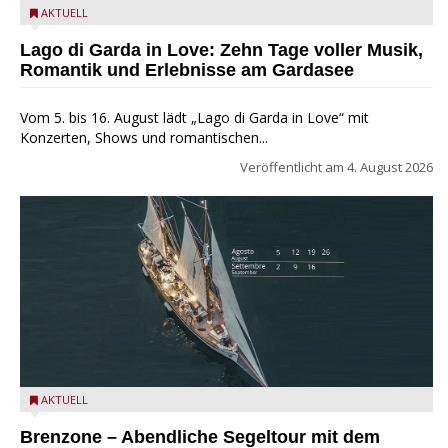
Lago di Garda in Love
AKTUELL
Lago di Garda in Love: Zehn Tage voller Musik,
Romantik und Erlebnisse am Gardasee
Vom 5. bis 16. August lädt „Lago di Garda in Love“ mit
Konzerten, Shows und romantischen...
Veröffentlicht am
4. August 2026
Mit dem historischen Segelschiff Circe auf dem Gardasee.
AKTUELL
Brenzone – Abendliche Segeltour mit dem