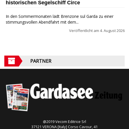
historischen Segelschiff Circe
In den Sommermonaten lädt Brenzone sul Garda zu einer
stimmungsvollen Abendfahrt mit dem...
Veröffentlicht am
4. August 2026
PARTNER
@2019 Vecom Editrice Srl
37121 VERONA [Italy] Corso Cavour, 41