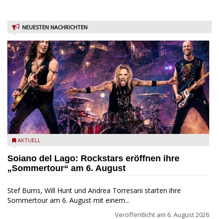
NEUESTEN NACHRICHTEN
Stef Burns, Will Hunt und Andrea Torresani im Summer Rock
AKTUELL
Explosion Tour
Soiano del Lago: Rockstars eröffnen ihre
„Sommertour“ am 6. August
Stef Burns, Will Hunt und Andrea Torresani starten ihre
Sommertour am 6. August mit einem...
Veröffentlicht am
6. August 2026