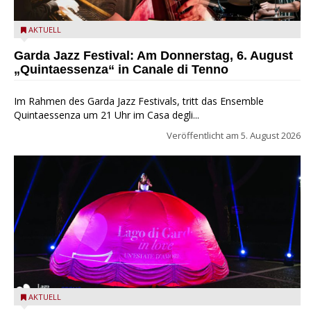
Das Ensemble Quintaessenza zu Gast beim Garda Jazz
AKTUELL
Festival
Garda Jazz Festival: Am Donnerstag, 6. August
„Quintaessenza“ in Canale di Tenno
Im Rahmen des Garda Jazz Festivals, tritt das Ensemble
Quintaessenza um 21 Uhr im Casa degli...
Veröffentlicht am
5. August 2026
Lago di Garda in Love
AKTUELL