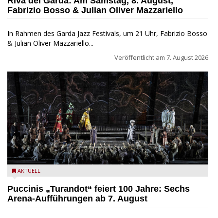
Riva del Garda: Am Samstag, 8. August,
Fabrizio Bosso & Julian Oliver Mazzariello
In Rahmen des Garda Jazz Festivals, um 21 Uhr, Fabrizio Bosso
& Julian Oliver Mazzariello...
Veröffentlicht am
7. August 2026
Turandot in der Arena von Verona - Ennevi für Fondazione
AKTUELL
Arena di Verona
Puccinis „Turandot“ feiert 100 Jahre: Sechs
Arena-Aufführungen ab 7. August