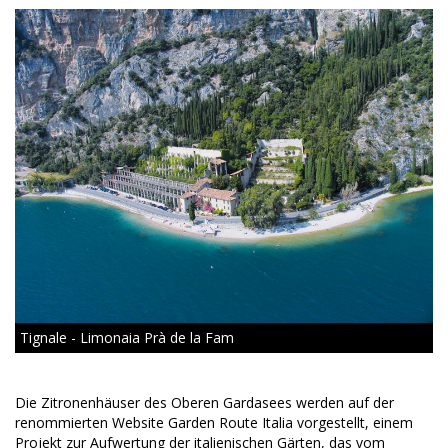
Tignale - Limonaia Prà de la Fam
Die Zitronenhäuser des Oberen Gardasees werden auf der
renommierten Website Garden Route Italia vorgestellt, einem
Projekt zur Aufwertung der italienischen Gärten, das vom