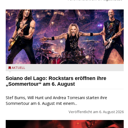
Stef Burns, Will Hunt und Andrea Torresani im Summer Rock
AKTUELL
Explosion Tour
Soiano del Lago: Rockstars eröffnen ihre
„Sommertour“ am 6. August
Stef Burns, Will Hunt und Andrea Torresani starten ihre
Sommertour am 6. August mit einem...
Veröffentlicht am
6. August 2026