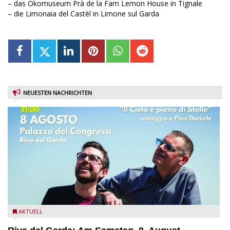
– das Ökomuseum Prà de la Fam Lemon House in Tignale
– die Limonaia del Castèl in Limone sul Garda
NEUESTEN NACHRICHTEN
Fabrizio Bosso & Julian Oliver Mazzariello zu Gast beim Garda
AKTUELL
Jazz Festival