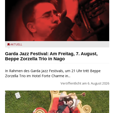
Beppe Zorzella Trio zu Gast beim Garda Jazz Festival
AKTUELL
Garda Jazz Festival: Am Freitag, 7. August,
Beppe Zorzella Trio in Nago
In Rahmen des Garda Jazz Festivals, um 21 Uhr tritt Beppe
Zorzella Trio im Hotel Forte Charme in...
Veröffentlicht am
6. August 2026