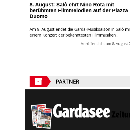
8. August: Salò ehrt Nino Rota mit
berühmten Filmmelodien auf der Piazza
Duomo
Am 8. August endet die Garda-Musiksaison in Salò mi
einem Konzert der bekanntesten Filmmusiken...
Veröffentlicht am
8. August 
PARTNER