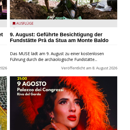
die archäologische Fundstätte Riparo Prà da Stua am
AUSFLÜGE
Monte Baldo
et
9. August: Geführte Besichtigung der
Fundstätte Prà da Stua am Monte Baldo
Das MUSE lädt am 9. August zu einer kostenlosen
Führung durch die archäologische Fundstätte...
2026
Veröffentlicht am
8. August 2026