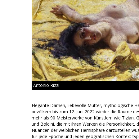
Antonio Rizzi
Elegante Damen, liebevolle Mütter, mythologische H
bevölkern bis zum 12. Juni 2022 wieder die Räume des
mehr als 90 Meisterwerke von Künstlern wie Tizian, 
und Boldini, die mit ihren Werken die Persönlichkeit, d
Nuancen der weiblichen Hemisphäre darzustellen wus
für jede Epoche und jeden geografischen Kontext ty