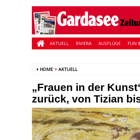
AKTUELL
RIVIERA
AUSFLÜGE
FUN &
HOME
AKTUELL
„Frauen in der Kunst
zurück, von Tizian bi