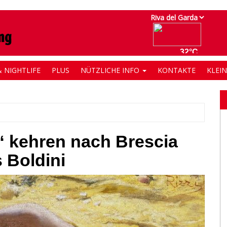
 NIGHTLIFE
PLUS
NÜTZLICHE INFO
KONTAKTE
KLEI
“ kehren nach Brescia
s Boldini