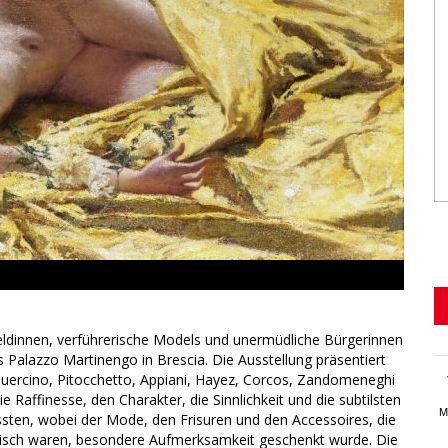
eldinnen, verführerische Models und unermüdliche Bürgerinnen
 Palazzo Martinengo in Brescia. Die Ausstellung präsentiert
Guercino, Pitocchetto, Appiani, Hayez, Corcos, Zandomeneghi
ie Raffinesse, den Charakter, die Sinnlichkeit und die subtilsten
M
sten, wobei der Mode, den Frisuren und den Accessoires, die
pisch waren, besondere Aufmerksamkeit geschenkt wurde. Die