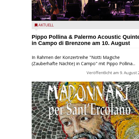
Pippo Pollina im Konzert mit dem Palermo Acoustic
AKTUELL
Quintet
Pippo Pollina & Palermo Acoustic Quint
in Campo di Brenzone am 10. August
In Rahmen der Konzertreihe "Notti Magiche
(Zauberhafte Nächte) in Campo" mit Pippo Pollina...
Veröffentlicht am
9. August 