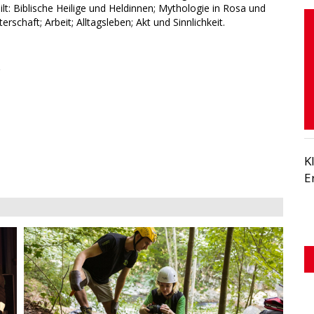
ilt: Biblische Heilige und Heldinnen; Mythologie in Rosa und
rschaft; Arbeit; Alltagsleben; Akt und Sinnlichkeit.
K
E