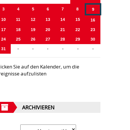
3
4
5
6
7
8
9
10
11
12
13
14
15
16
17
18
19
20
21
22
23
24
25
26
27
28
29
30
31
-
-
-
-
-
-
licken Sie auf den Kalender, um die
reignisse aufzulisten
ARCHIVIEREN