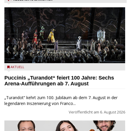
Turandot in der Arena von Verona - Ennevi für Fondazione
AKTUELL
Arena di Verona
Puccinis „Turandot“ feiert 100 Jahre: Sechs
Arena-Aufführungen ab 7. August
„Turandot“ kehrt zum 100. Jubiläum ab dem 7. August in der
legendären Inszenierung von Franco...
Veröffentlicht am
6. August 2026