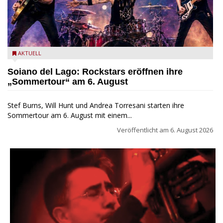
Stef Burns, Will Hunt und Andrea Torresani im Summer Rock
AKTUELL
Explosion Tour
Soiano del Lago: Rockstars eröffnen ihre
„Sommertour“ am 6. August
Stef Burns, Will Hunt und Andrea Torresani starten ihre
Sommertour am 6. August mit einem...
Veröffentlicht am
6. August 2026