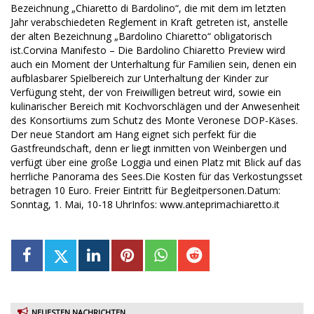
Bezeichnung „Chiaretto di Bardolino“, die mit dem im letzten
Jahr verabschiedeten Reglement in Kraft getreten ist, anstelle
der alten Bezeichnung „Bardolino Chiaretto“ obligatorisch
ist.Corvina Manifesto – Die Bardolino Chiaretto Preview wird
auch ein Moment der Unterhaltung für Familien sein, denen ein
aufblasbarer Spielbereich zur Unterhaltung der Kinder zur
Verfügung steht, der von Freiwilligen betreut wird, sowie ein
kulinarischer Bereich mit Kochvorschlägen und der Anwesenheit
des Konsortiums zum Schutz des Monte Veronese DOP-Käses.
Der neue Standort am Hang eignet sich perfekt für die
Gastfreundschaft, denn er liegt inmitten von Weinbergen und
verfügt über eine große Loggia und einen Platz mit Blick auf das
herrliche Panorama des Sees.Die Kosten für das Verkostungsset
betragen 10 Euro. Freier Eintritt für Begleitpersonen.Datum:
Sonntag, 1. Mai, 10-18 UhrInfos: www.anteprimachiaretto.it
NEUESTEN NACHRICHTEN