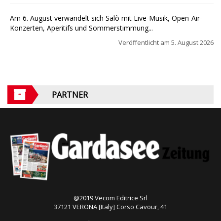
Am 6. August verwandelt sich Salò mit Live-Musik, Open-Air-
Konzerten, Aperitifs und Sommerstimmung...
Veröffentlicht am
5. August 2026
PARTNER
@2019 Vecom Editrice Srl
37121 VERONA [Italy] Corso Cavour, 41