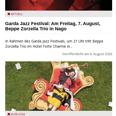
Beppe Zorzella Trio zu Gast beim Garda Jazz Festival
AKTUELL
Garda Jazz Festival: Am Freitag, 7. August,
Beppe Zorzella Trio in Nago
In Rahmen des Garda Jazz Festivals, um 21 Uhr tritt Beppe
Zorzella Trio im Hotel Forte Charme in...
Veröffentlicht am
6. August 2026
San Felice del Benaco: Drei Tage im Wunderland
AUSFLÜGE