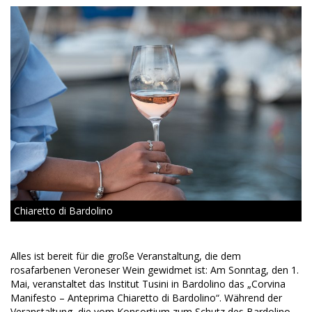
Chiaretto di Bardolino
Alles ist bereit für die große Veranstaltung, die dem
rosafarbenen Veroneser Wein gewidmet ist: Am Sonntag, den 1.
Mai, veranstaltet das Institut Tusini in Bardolino das „Corvina
Manifesto – Anteprima Chiaretto di Bardolino“. Während der
Veranstaltung, die vom Konsortium zum Schutz des Bardolino