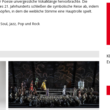
 Poesie unvergessliche Vokalklänge hervorbrachte. Die
es 21. Jahrhunderts schließen die symbolische Reise ab, indem
pfen, in dem die weibliche Stimme eine Hauptrolle spielt.
K
E