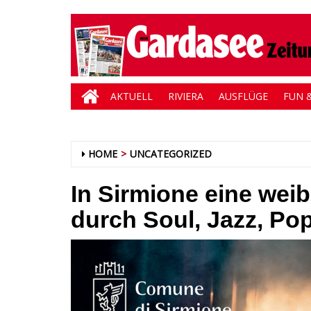
AKTUELL
RIVIERA
AUSFLÜGE
FUN &
HOME
UNCATEGORIZED
In Sirmione eine wei
durch Soul, Jazz, Po