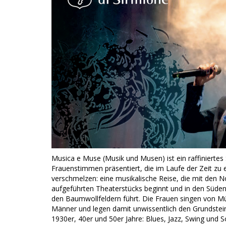
Musica e Muse (Musik und Musen) ist ein raffinierte
Frauenstimmen präsentiert, die im Laufe der Zeit zu 
verschmelzen: eine musikalische Reise, die mit den N
aufgeführten Theaterstücks beginnt und in den Süden 
den Baumwollfeldern führt. Die Frauen singen von M
Männer und legen damit unwissentlich den Grundstein
1930er, 40er und 50er Jahre: Blues, Jazz, Swing und So