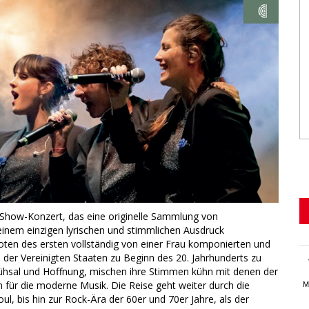
s Show-Konzert, das eine originelle Sammlung von
einem einzigen lyrischen und stimmlichen Ausdruck
oten des ersten vollständig von einer Frau komponierten und
der Vereinigten Staaten zu Beginn des 20. Jahrhunderts zu
ühsal und Hoffnung, mischen ihre Stimmen kühn mit denen der
 für die moderne Musik. Die Reise geht weiter durch die
M
ul, bis hin zur Rock-Ära der 60er und 70er Jahre, als der