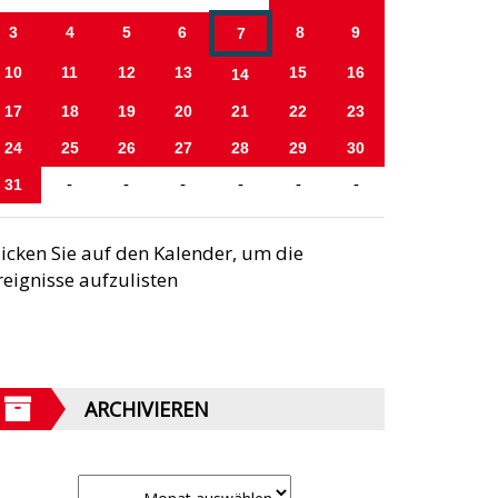
3
4
5
6
8
9
7
10
11
12
13
15
16
14
17
18
19
20
21
22
23
24
25
26
27
28
29
30
31
-
-
-
-
-
-
licken Sie auf den Kalender, um die
reignisse aufzulisten
ARCHIVIEREN