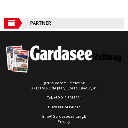
PARTNER
@2019 Vecom Editrice Srl
37121 VERONA [Italy] Corso Cavour, 41
Tel. +39 045 8033664
P. Iva 00624350237
Info@Gardaseezeitung.It
Privacy