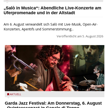
„Salò in Musica“: Abendliche Live-Konzerte am
Uferpromenade und in der Altstadt
Am 6. August verwandelt sich Salò mit Live-Musik, Open-Air-
Konzerten, Aperitifs und Sommerstimmung...
Veröffentlicht am
5. August 2026
Das Ensemble Quintaessenza zu Gast beim Garda Jazz
AKTUELL
Festival
Garda Jazz Festival: Am Donnerstag, 6. August