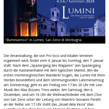
"Illuminiamoci" in Lumini, San Zeno di Montagna
Die Veranstaltung, die von Pro loco und lokalen Vereinen
organisiert wird, findet vom 4. Januar bis Sonntag, den 7. Januar
statt. Nach dem „Spaziergang des Wappens“ (ein Spaziergang
durch die Kastanienhaine mit dem typischen Mantel, den die
ersten montenegrinischen Wanderer trugen, die Lumini mit ihren
Herden besiedelten) und dem stimmungsvollen Laternenumzug
am Donnerstag, geht es am Freitag von 17 bis 20 Uhr mit Live-
Musik des Max Bizzaro Trios weiter. Am Samstag, den 6.
Dezember, sind um 16 Uhr die Weihnachtslieder mit dem Chor
von San Zeno unter der Leitung von Maestro Giovanni Peretti
an der Reihe; um 17 Uhr steht das „bruiel dela Vecia“ (das