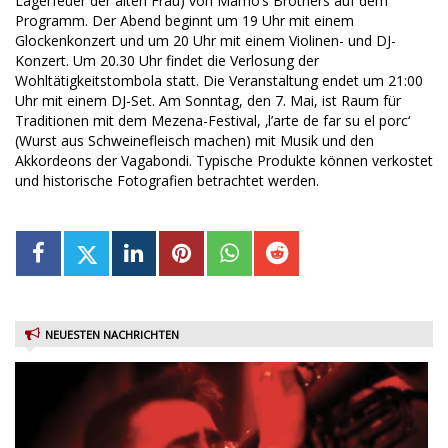
Lagerfeuer der alten Frau) von Mamo’s Brothers auf dem
Programm. Der Abend beginnt um 19 Uhr mit einem
Glockenkonzert und um 20 Uhr mit einem Violinen- und DJ-
Konzert. Um 20.30 Uhr findet die Verlosung der
Wohltätigkeitstombola statt. Die Veranstaltung endet um 21:00
Uhr mit einem DJ-Set. Am Sonntag, den 7. Mai, ist Raum für
Traditionen mit dem Mezena-Festival, ‚l’arte de far su el porc‘
(Wurst aus Schweinefleisch machen) mit Musik und den
Akkordeons der Vagabondi. Typische Produkte können verkostet
und historische Fotografien betrachtet werden.
NEUESTEN NACHRICHTEN