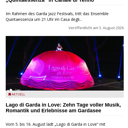
„Quintaessenza“ in Canale di Tenno
Im Rahmen des Garda Jazz Festivals, tritt das Ensemble
Quintaessenza um 21 Uhr im Casa degli...
Veröffentlicht am
5. August 2026
Lago di Garda in Love
AKTUELL
Lago di Garda in Love: Zehn Tage voller Musik,
Romantik und Erlebnisse am Gardasee
Vom 5. bis 16. August lädt „Lago di Garda in Love“ mit