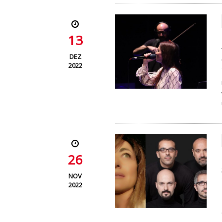
13
DEZ
2022
26
NOV
2022