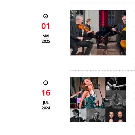
01
MAI
2025
16
JUL
2024