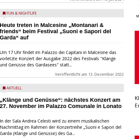
FUN & NIGHTLIFE
M
Heute treten in Malcesine „Montanari &
friends“ beim Festival „Suoni e Sapori del
Garda“ auf
Um 17 Uhr findet im Palazzo dei Capitani in Malcesine das
vorletzte Konzert der Ausgabe 2022 des Festivals "Klänge
und Genüsse des Gardasees" statt...
Veröffentlicht am
13. Dezember 2022
AKTUELL
K
„Klänge und Genüsse“: nächstes Konzert am
E
27. November im Palazzo Comunale in Lonato
In der Sala Andrea Celesti wird zu einem musikalischen
Nachmittag im Rahmen der Konzertreihe „Suoni e Sapori del
Garda (Klänge und Genüsse) des Ga...