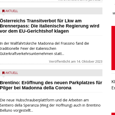
AKTUELL
M
Österreichs Transitverbot für Lkw am
Brennerpass: Die italienische Regierung wird
vor dem EU-Gerichtshof klagen
In der Wallfahrtskirche Madonna del Frassino fand die
traditionelle Feier der italienischen
Güterkraftverkehrsunternehmen statt...
Veröffentlicht am
14. Oktober 2023
AKTUELL
K
Brentino: Eröffnung des neuen Parkplatzes für
E
Pilger bei Madonna della Corona
Die neue Hubschrauberplattform und die Arbeiten am
Sentiero della Speranza (Weg der Hoffnung) auch in Brentino
Belluno vorgestellt...