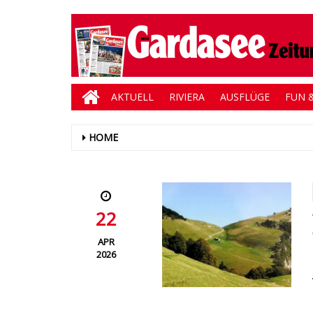
AKTUELL
RIVIERA
AUSFLÜGE
FUN &
HOME
22
APR
2026