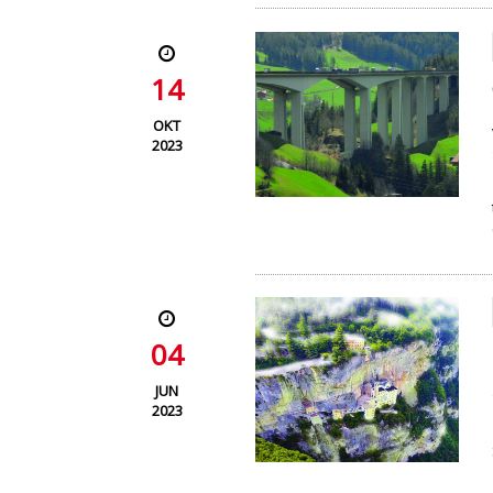
14
OKT
2023
04
JUN
2023