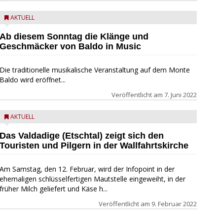
AKTUELL
Ab diesem Sonntag die Klänge und
Geschmäcker von Baldo in Music
Die traditionelle musikalische Veranstaltung auf dem Monte
Baldo wird eröffnet...
Veröffentlicht am
7. Juni 2022
AKTUELL
Das Valdadige (Etschtal) zeigt sich den
Touristen und Pilgern in der Wallfahrtskirche
Am Samstag, den 12. Februar, wird der Infopoint in der
ehemaligen schlüsselfertigen Mautstelle eingeweiht, in der
früher Milch geliefert und Käse h...
Veröffentlicht am
9. Februar 2022