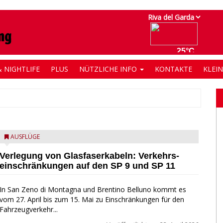
 NIGHTLIFE
PLUS
NÜTZLICHE INFO
KONTAKTE
KLEI
AUSFLÜGE
Verlegung von Glasfaserkabeln: Verkehrs­
einschränkungen auf den SP 9 und SP 11
In San Zeno di Montagna und Brentino Belluno kommt es
vom 27. April bis zum 15. Mai zu Einschränkungen für den
Fahrzeugverkehr...