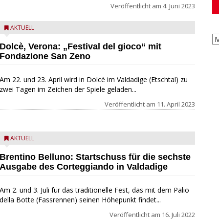
Veröffentlicht am
4. Juni 2023
AKTUELL
Dolcè, Verona: „Festival del gioco“ mit
Fondazione San Zeno
Am 22. und 23. April wird in Dolcè im Valdadige (Etschtal) zu
zwei Tagen im Zeichen der Spiele geladen...
Veröffentlicht am
11. April 2023
AKTUELL
Brentino Belluno: Startschuss für die sechste
Ausgabe des Corteggiando in Valdadige
Am 2. und 3. Juli für das traditionelle Fest, das mit dem Palio
della Botte (Fassrennen) seinen Höhepunkt findet...
Veröffentlicht am
16. Juli 2022