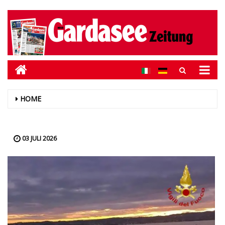
HOME
03 JULI 2026