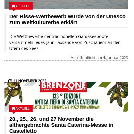
AKTUELL
Der Bisse-Wettbewerb wurde von der Unesco
zum Weltkulturerbe erklärt
Die Wettbewerbe der traditionellen Gardaseeboote
versammeln jedes Jahr Tausende von Zuschauern an den
Ufern des Sees...
Veröffentlicht am
4. Januar 2023
11 NOVEMBER 2022
AKTUELL
20., 25., 26. und 27 November die
althergebrachte Santa Caterina-Messe in
Castelletto