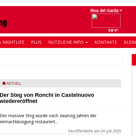
 NIGHTLIFE
PLUS
NÜTZLICHE INFO
KONTAKTE
KLEI
AKTUELL
Der Steg von Ronchi in Castelnuovo
wiedereröffnet
Der massive Steg wurde nach zwanzig Jahren der
Vernachlässigung restauriert...
Veröffentlicht am
24. Juli 2025