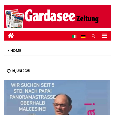
HOME
16 JUNI 2025