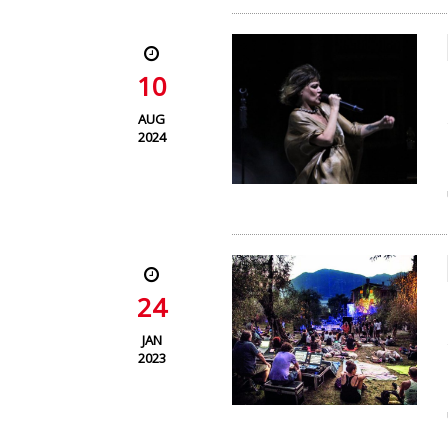
10
AUG
2024
24
JAN
2023