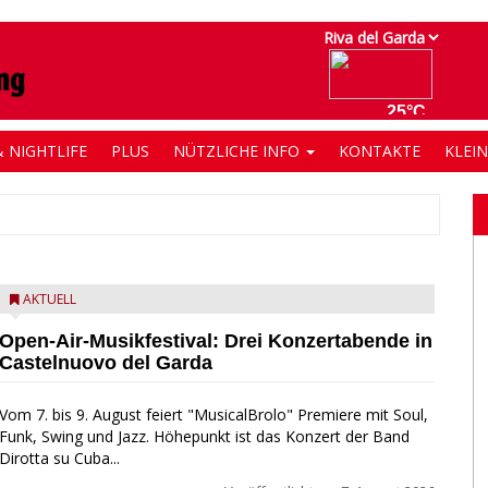
 NIGHTLIFE
PLUS
NÜTZLICHE INFO
KONTAKTE
KLEI
AKTUELL
Open-Air-Musikfestival: Drei Konzertabende in
Castelnuovo del Garda
Vom 7. bis 9. August feiert "MusicalBrolo" Premiere mit Soul,
Funk, Swing und Jazz. Höhepunkt ist das Konzert der Band
Dirotta su Cuba...