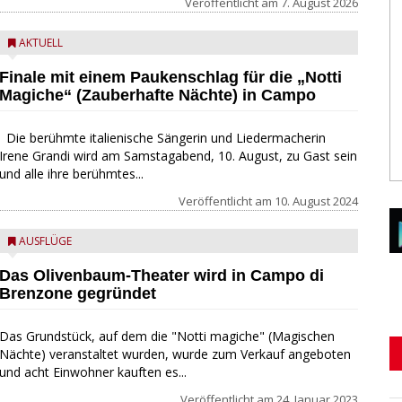
Veröffentlicht am
7. August 2026
AKTUELL
Finale mit einem Paukenschlag für die „Notti
Magiche“ (Zauberhafte Nächte) in Campo
Die berühmte italienische Sängerin und Liedermacherin
Irene Grandi wird am Samstagabend, 10. August, zu Gast sein
und alle ihre berühmtes...
Veröffentlicht am
10. August 2024
AUSFLÜGE
Das Olivenbaum-Theater wird in Campo di
Brenzone gegründet
Das Grundstück, auf dem die "Notti magiche" (Magischen
Nächte) veranstaltet wurden, wurde zum Verkauf angeboten
und acht Einwohner kauften es...
Veröffentlicht am
24. Januar 2023