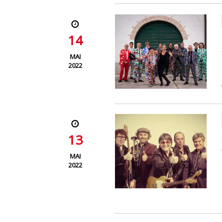
14
MAI
2022
13
MAI
2022