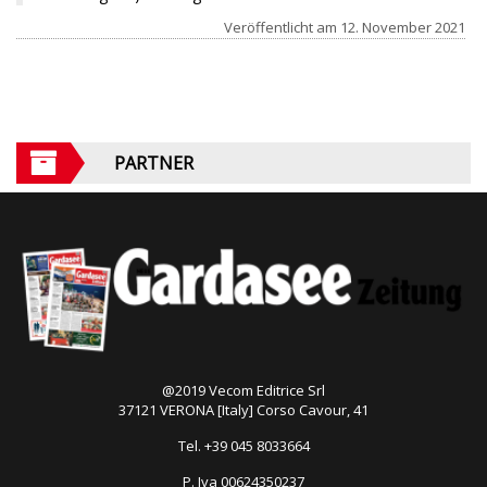
Veröffentlicht am
12. November 2021
PARTNER
@2019 Vecom Editrice Srl
37121 VERONA [Italy] Corso Cavour, 41
Tel. +39 045 8033664
P. Iva 00624350237