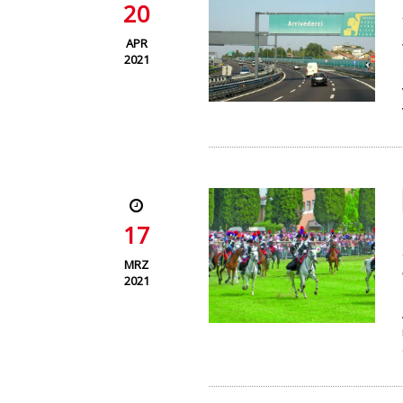
20
APR
2021
17
MRZ
2021