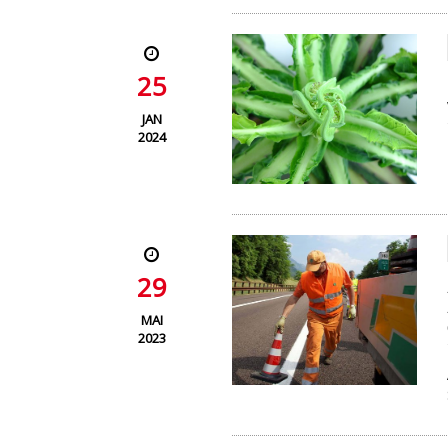
25
JAN
2024
29
MAI
2023