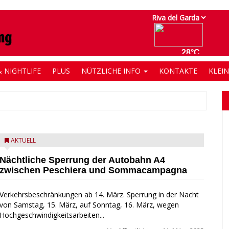
 NIGHTLIFE
PLUS
NÜTZLICHE INFO
KONTAKTE
KLEI
AKTUELL
Nächtliche Sperrung der Autobahn A4
zwischen Peschiera und Sommacampagna
Verkehrsbeschränkungen ab 14. März. Sperrung in der Nacht
von Samstag, 15. März, auf Sonntag, 16. März, wegen
Hochgeschwindigkeitsarbeiten...