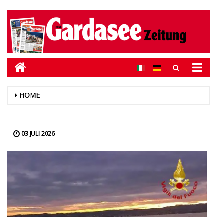
HOME
03 JULI 2026