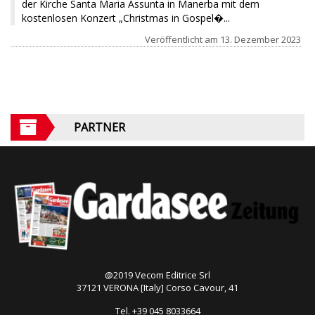
der Kirche Santa Maria Assunta in Manerba mit dem
kostenlosen Konzert „Christmas in Gospel�...
Veröffentlicht am
13. Dezember 2023
PARTNER
@2019 Vecom Editrice Srl
37121 VERONA [Italy] Corso Cavour, 41
Tel. +39 045 8033664