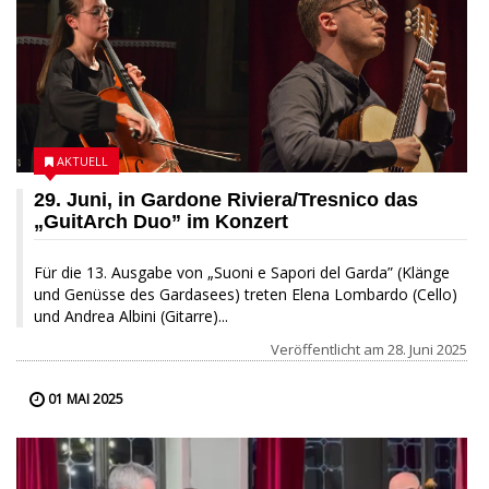
AKTUELL
29. Juni, in Gardone Riviera/Tresnico das
„GuitArch Duo” im Konzert
Für die 13. Ausgabe von „Suoni e Sapori del Garda” (Klänge
und Genüsse des Gardasees) treten Elena Lombardo (Cello)
und Andrea Albini (Gitarre)...
Veröffentlicht am
28. Juni 2025
01 MAI 2025