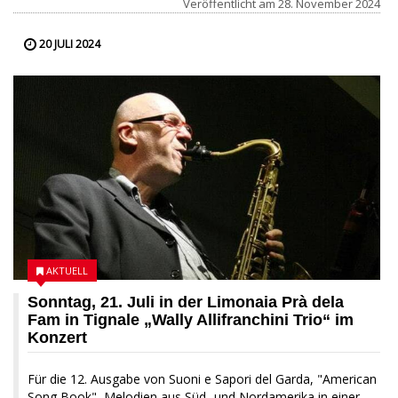
Veröffentlicht am
28. November 2024
20 JULI 2024
AKTUELL
Sonntag, 21. Juli in der Limonaia Prà dela
Fam in Tignale „Wally Allifranchini Trio“ im
Konzert
Für die 12. Ausgabe von Suoni e Sapori del Garda, "American
Song Book", Melodien aus Süd- und Nordamerika in einer