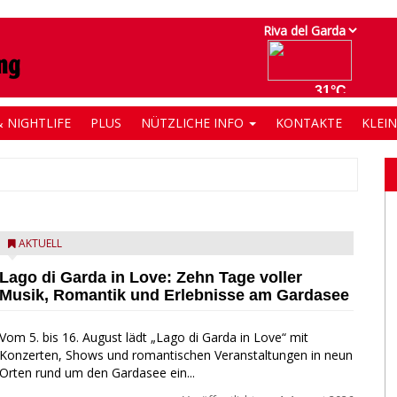
 NIGHTLIFE
PLUS
NÜTZLICHE INFO
KONTAKTE
KLEI
AKTUELL
Lago di Garda in Love: Zehn Tage voller
Musik, Romantik und Erlebnisse am Gardasee
Vom 5. bis 16. August lädt „Lago di Garda in Love“ mit
Konzerten, Shows und romantischen Veranstaltungen in neun
Orten rund um den Gardasee ein...