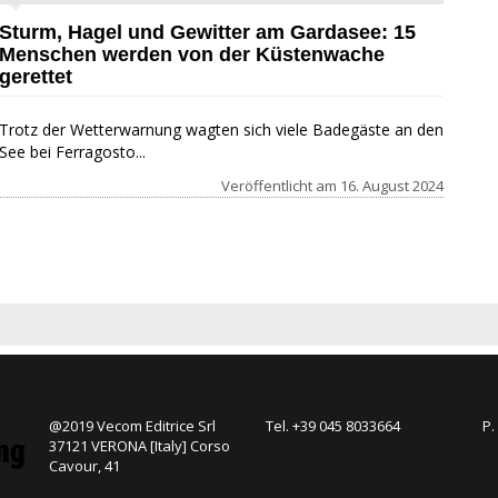
Sturm, Hagel und Gewitter am Gardasee: 15
Menschen werden von der Küstenwache
gerettet
Trotz der Wetterwarnung wagten sich viele Badegäste an den
See bei Ferragosto...
Veröffentlicht am
16. August 2024
@2019 Vecom Editrice Srl
Tel. +39 045 8033664
P.
37121 VERONA [Italy] Corso
Cavour, 41