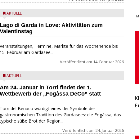
AKTUELL
M
Lago di Garda in Love: Aktivitäten zum
Valentinstag
Veranstaltungen, Termine, Märkte für das Wochenende bis
15. Februar am Gardasee...
Veröffentlicht am
14. Februar 2026
AKTUELL
Am 24. Januar in Torri findet der 1.
Wettbewerb der „Fogàssa DeCo” statt
K
E
Torri del Benaco würdigt eines der Symbole der
gastronomischen Tradition des Gardasees: die Fogàssa, das
typische süße Brot der Region...
Veröffentlicht am
24. Januar 2026