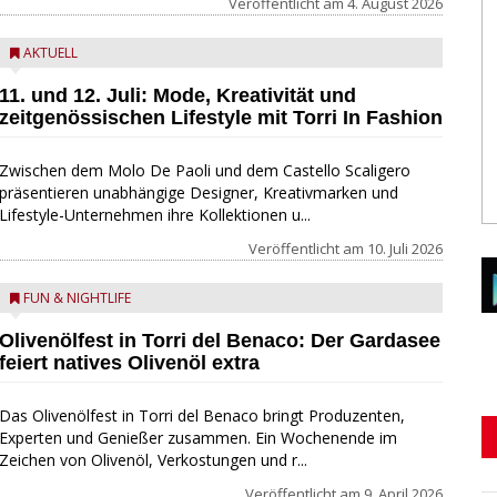
Veröffentlicht am
4. August 2026
AKTUELL
11. und 12. Juli: Mode, Kreativität und
zeitgenössischen Lifestyle mit Torri In Fashion
Zwischen dem Molo De Paoli und dem Castello Scaligero
präsentieren unabhängige Designer, Kreativmarken und
Lifestyle-Unternehmen ihre Kollektionen u...
Veröffentlicht am
10. Juli 2026
FUN & NIGHTLIFE
Olivenölfest in Torri del Benaco: Der Gardasee
feiert natives Olivenöl extra
Das Olivenölfest in Torri del Benaco bringt Produzenten,
Experten und Genießer zusammen. Ein Wochenende im
Zeichen von Olivenöl, Verkostungen und r...
Veröffentlicht am
9. April 2026