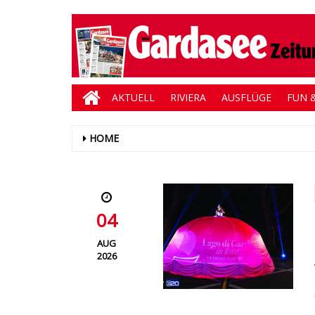
AKTUELL
RIVIERA
AUSFLÜGE
FUN &
HOME
04
AUG
2026