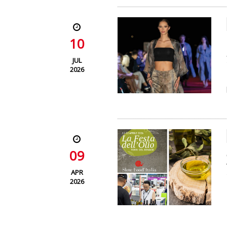
10
JUL
2026
09
APR
2026