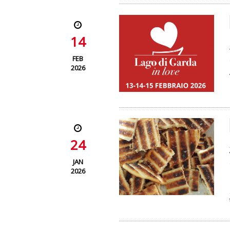
14
FEB
2026
24
JAN
2026