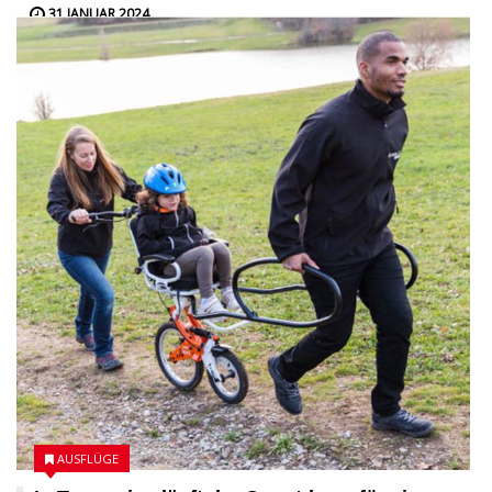
31 JANUAR 2024
AUSFLÜGE