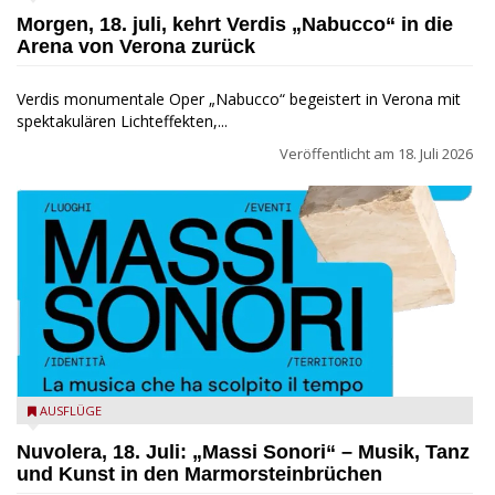
Morgen, 18. juli, kehrt Verdis „Nabucco“ in die
Arena von Verona zurück
Verdis monumentale Oper „Nabucco“ begeistert in Verona mit
spektakulären Lichteffekten,...
Veröffentlicht am
18. Juli 2026
AUSFLÜGE
Nuvolera, 18. Juli: „Massi Sonori“ – Musik, Tanz
und Kunst in den Marmorsteinbrüchen