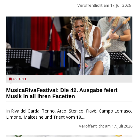
Veröffentlicht am
17. Juli 2026
MusicaRivaFestival 2025 - Vision of Sounds - Musicariva.org
AKTUELL
Website
MusicaRivaFestival: Die 42. Ausgabe feiert
Musik in all ihren Facetten
In Riva del Garda, Tenno, Arco, Stenico, Fiavè, Campo Lomaso,
Limone, Malcesine und Trient vom 18....
Veröffentlicht am
17. Juli 2026