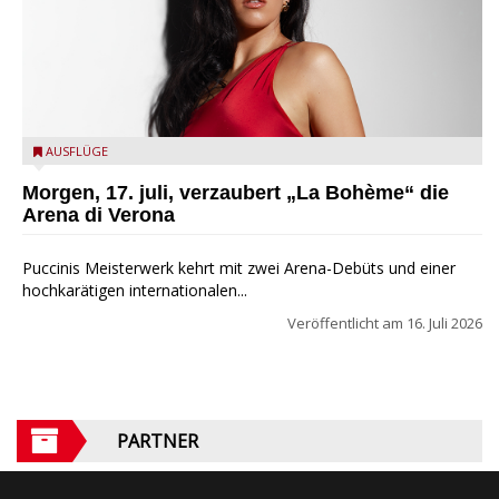
Carolina López Moreno - Ph. Nadeesha Rathnayake
AUSFLÜGE
Morgen, 17. juli, verzaubert „La Bohème“ die
Arena di Verona
Puccinis Meisterwerk kehrt mit zwei Arena-Debüts und einer
hochkarätigen internationalen...
Veröffentlicht am
16. Juli 2026
PARTNER