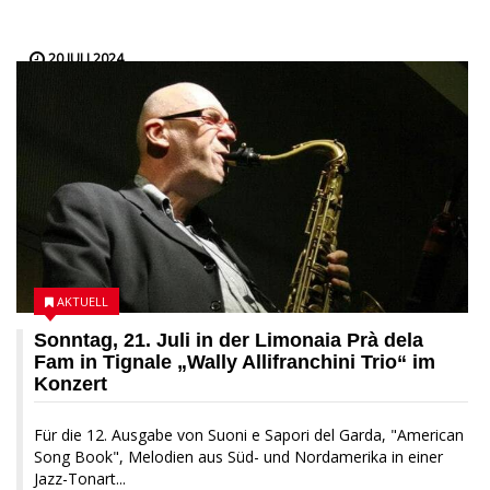
20 JULI 2024
AKTUELL
Sonntag, 21. Juli in der Limonaia Prà dela
Fam in Tignale „Wally Allifranchini Trio“ im
Konzert
Für die 12. Ausgabe von Suoni e Sapori del Garda, "American
Song Book", Melodien aus Süd- und Nordamerika in einer
Jazz-Tonart...