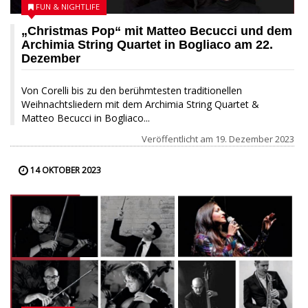
FUN & NIGHTLIFE
„Christmas Pop“ mit Matteo Becucci und dem
Archimia String Quartet in Bogliaco am 22.
Dezember
Von Corelli bis zu den berühmtesten traditionellen
Weihnachtsliedern mit dem Archimia String Quartet &
Matteo Becucci in Bogliaco...
Veröffentlicht am
19. Dezember 2023
14 OKTOBER 2023