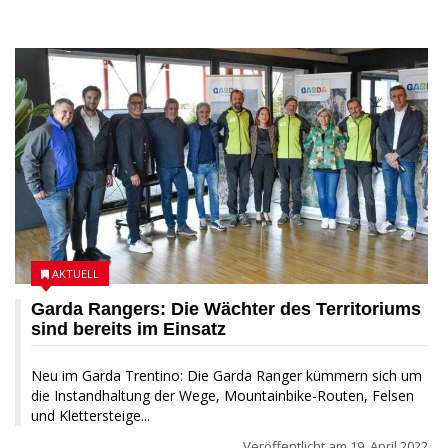
19 APRIL 2022
AKTUELL
Garda Rangers: Die Wächter des Territoriums
sind bereits im Einsatz
Neu im Garda Trentino: Die Garda Ranger kümmern sich um
die Instandhaltung der Wege, Mountainbike-Routen, Felsen
und Klettersteige...
Veröffentlicht am
19. April 2022