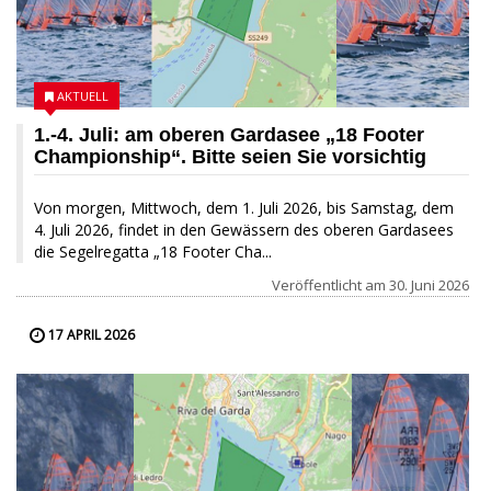
AKTUELL
1.-4. Juli: am oberen Gardasee „18 Footer
Championship“. Bitte seien Sie vorsichtig
Von morgen, Mittwoch, dem 1. Juli 2026, bis Samstag, dem
4. Juli 2026, findet in den Gewässern des oberen Gardasees
die Segelregatta „18 Footer Cha...
Veröffentlicht am
30. Juni 2026
17 APRIL 2026